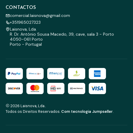
CONTACTOS
comercial.laisnova@gmail.com
+351965027323
Laisnova, Lda.
R. Dr. António Sousa Macedo, 39, cave, sala 3 - Porto
4050-061 Porto
Porto - Portugal
2026 Laisnova, Lda..
Todos os Direitos Reservados.
Com tecnologia Jumpseller
.