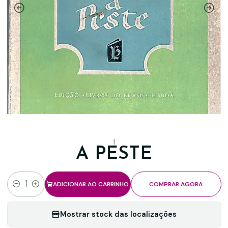
|
A PESTE
ADICIONAR AO CARRINHO
COMPRAR AGORA
Quantidade
Mostrar stock das localizações