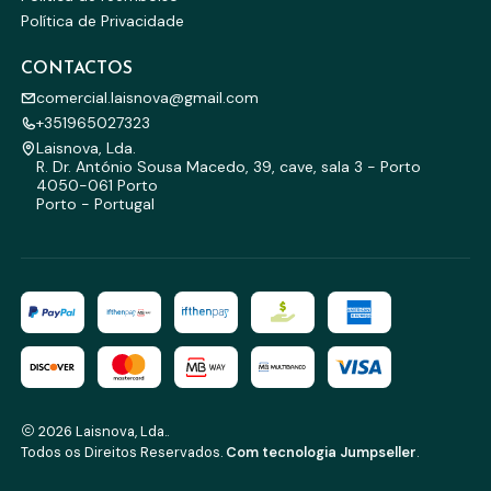
Política de Privacidade
CONTACTOS
comercial.laisnova@gmail.com
+351965027323
Laisnova, Lda.
R. Dr. António Sousa Macedo, 39, cave, sala 3 - Porto
4050-061 Porto
Porto - Portugal
2026 Laisnova, Lda..
Todos os Direitos Reservados.
Com tecnologia Jumpseller
.