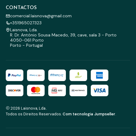
CONTACTOS
comercial.laisnova@gmail.com
+351965027323
Laisnova, Lda.
R. Dr. António Sousa Macedo, 39, cave, sala 3 - Porto
4050-061 Porto
Porto - Portugal
2026 Laisnova, Lda..
Todos os Direitos Reservados.
Com tecnologia Jumpseller
.