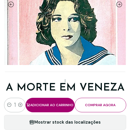
|
A MORTE EM VENEZA
ADICIONAR AO CARRINHO
COMPRAR AGORA
Quantidade
Mostrar stock das localizações