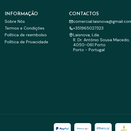
INFORMAÇÃO
CONTACTOS
Sobre Nós
comercial.laisnova@gmail.co
Termos e Condições
+351965027323
Política de reembolso
Laisnova, Lda.
R. Dr. António Sousa Macedo, 
Política de Privacidade
4050-061 Porto
Porto - Portugal