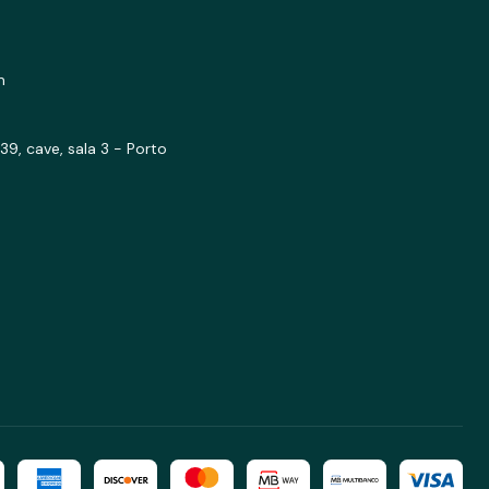
m
39, cave, sala 3 - Porto