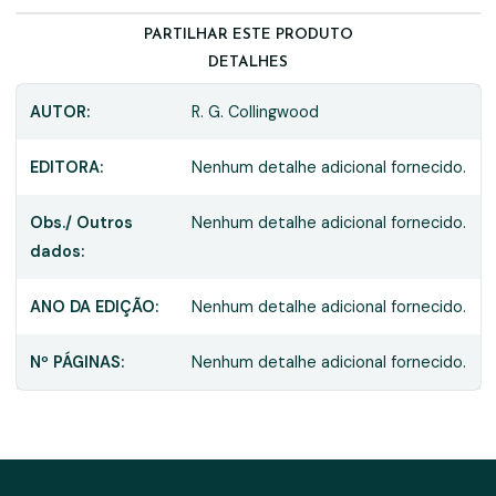
PARTILHAR ESTE PRODUTO
DETALHES
AUTOR:
R. G. Collingwood
EDITORA:
Nenhum detalhe adicional fornecido.
Obs./ Outros
Nenhum detalhe adicional fornecido.
dados:
ANO DA EDIÇÃO:
Nenhum detalhe adicional fornecido.
Nº PÁGINAS:
Nenhum detalhe adicional fornecido.