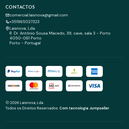
CONTACTOS
comercial.laisnova@gmail.com
+351965027323
Laisnova, Lda.
R. Dr. António Sousa Macedo, 39, cave, sala 3 - Porto
4050-061 Porto
Porto - Portugal
2026 Laisnova, Lda..
Todos os Direitos Reservados.
Com tecnologia Jumpseller
.