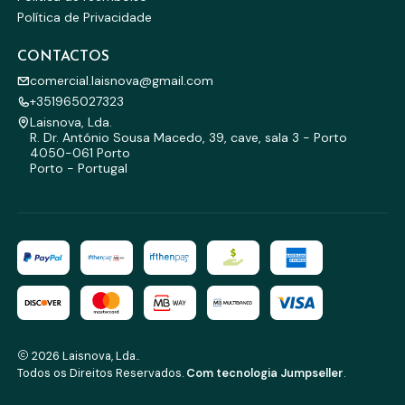
Política de Privacidade
CONTACTOS
comercial.laisnova@gmail.com
+351965027323
Laisnova, Lda.
R. Dr. António Sousa Macedo, 39, cave, sala 3 - Porto
4050-061 Porto
Porto - Portugal
2026 Laisnova, Lda..
Todos os Direitos Reservados.
Com tecnologia Jumpseller
.