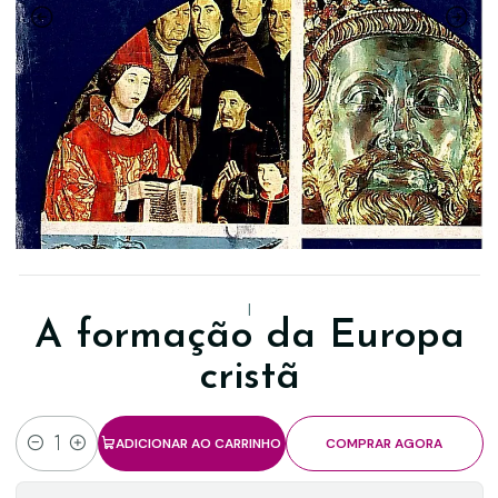
|
A formação da Europa
cristã
ADICIONAR AO CARRINHO
COMPRAR AGORA
Quantidade