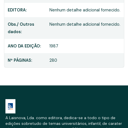
EDITORA:
Nenhum detalhe adicional fornecido.
Obs./ Outros
Nenhum detalhe adicional fornecido.
dados:
ANO DA EDIÇÃO:
1987
Nº PÁGINAS:
280
A Laisnova, Lda. como editora, dedica-se a todo o tipo de
edições sobretudo de temas universitários, infantil, de carater