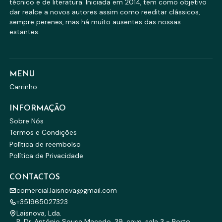
técnico e de literatura. Iniciada em 2014, tem como objetivo
dar realce a novos autores assim como reeditar clássicos,
sempre perenes, mas há muito ausentes das nossas
estantes.
MENU
Carrinho
INFORMAÇÃO
Sobre Nós
Termos e Condições
Política de reembolso
Política de Privacidade
CONTACTOS
comercial.laisnova@gmail.com
+351965027323
Laisnova, Lda.
R. Dr. António Sousa Macedo, 39, cave, sala 3 - Porto