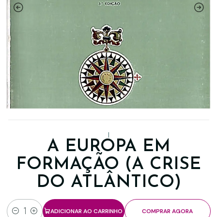
|
A EUROPA EM
FORMAÇÃO (A CRISE
DO ATLÂNTICO)
ADICIONAR AO CARRINHO
COMPRAR AGORA
Quantidade