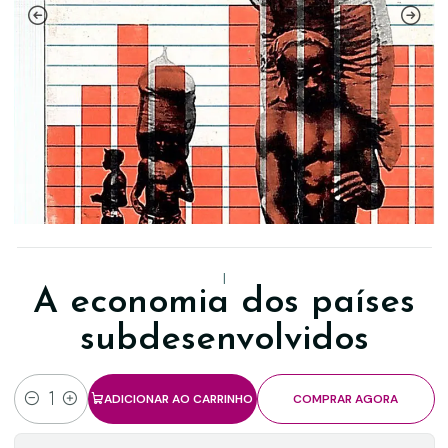
|
A economia dos países
subdesenvolvidos
ADICIONAR AO CARRINHO
COMPRAR AGORA
Quantidade