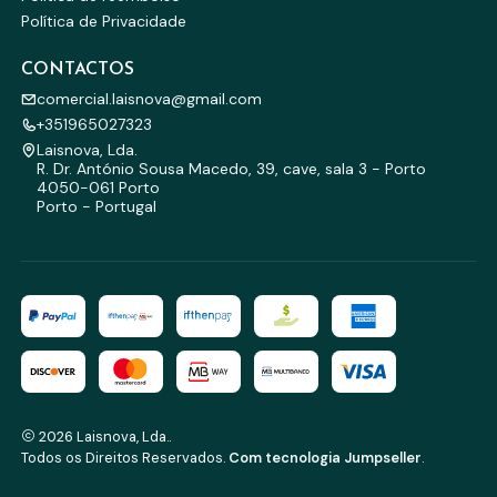
Política de Privacidade
CONTACTOS
comercial.laisnova@gmail.com
+351965027323
Laisnova, Lda.
R. Dr. António Sousa Macedo, 39, cave, sala 3 - Porto
4050-061 Porto
Porto - Portugal
2026 Laisnova, Lda..
Todos os Direitos Reservados.
Com tecnologia Jumpseller
.