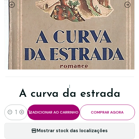
|
A curva da estrada
ADICIONAR AO CARRINHO
COMPRAR AGORA
Quantidade
Mostrar stock das localizações