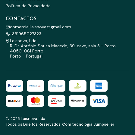
Política de Privacidade
CONTACTOS
comercial.laisnova@gmail.com
+351965027323
Laisnova, Lda.
R. Dr. António Sousa Macedo, 39, cave, sala 3 - Porto
4050-061 Porto
Porto - Portugal
2026 Laisnova, Lda..
Todos os Direitos Reservados.
Com tecnologia Jumpseller
.