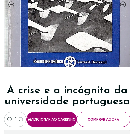
|
A crise e a incógnita da
universidade portuguesa
ADICIONAR AO CARRINHO
COMPRAR AGORA
Quantidade