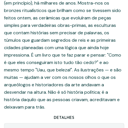
(em princípio), há milhares de anos. Mostra-nos os
bronzes ritualísticos que brilham como se tivessem sido
feitos ontem, as cerâmicas que evoluíram de peças
simples para verdadeiras obras-primas, as esculturas
que contam histórias sem precisar de palavras, os
túmulos que guardam segredos de reis e as primeiras
cidades planeadas com uma lógica que ainda hoje
impressiona. É um livro que te faz parar e pensar: "Como
é que eles conseguiram isto tudo tão cedo?" e ao
mesmo tempo "Uau, que beleza!". As ilustrações — e são
muitas — ajudam a ver com os nossos olhos o que os
arqueólogos e historiadores da arte andavam a
desvendar na altura. Não é só história política; é a
história daquilo que as pessoas criavam, acreditavam e
deixavam para trás.
DETALHES