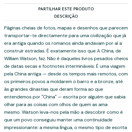
PARTILHAR ESTE PRODUTO
DESCRIÇÃO
Páginas cheias de fotos, mapas e desenhos que parecem
transportar-te directamente para uma civilização que já
era antiga quando os romanos ainda andavam por aí a
construir estradas. É exatamente isso que A China, de
William Watson, faz. Não é daqueles livros pesados cheios
de datas secas e footnotes intermináveis. É uma viagem
pela China antiga — desde os tempos mais remotos, com
os primeiros povos a moldarem o barro e a bronze, até
às grandes dinastias que deram forma ao que
entendemos por "China" — escrita por alguém que sabia
olhar para as coisas com olhos de quem as ama
mesmo. Watson leva-nos pela mão a descobrir como é
que um povo conseguiu manter uma continuidade
impressionante: a mesma língua, o mesmo tipo de escrita