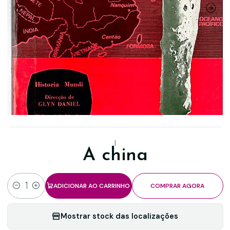
|
A china
ADICIONAR AO CARRINHO
COMPRAR AGORA
Quantidade
Mostrar stock das localizações