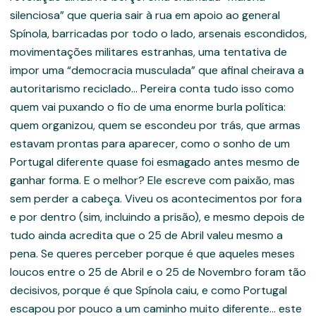
silenciosa” que queria sair à rua em apoio ao general
Spínola, barricadas por todo o lado, arsenais escondidos,
movimentações militares estranhas, uma tentativa de
impor uma “democracia musculada” que afinal cheirava a
autoritarismo reciclado… Pereira conta tudo isso como
quem vai puxando o fio de uma enorme burla política:
quem organizou, quem se escondeu por trás, que armas
estavam prontas para aparecer, como o sonho de um
Portugal diferente quase foi esmagado antes mesmo de
ganhar forma. E o melhor? Ele escreve com paixão, mas
sem perder a cabeça. Viveu os acontecimentos por fora
e por dentro (sim, incluindo a prisão), e mesmo depois de
tudo ainda acredita que o 25 de Abril valeu mesmo a
pena. Se queres perceber porque é que aqueles meses
loucos entre o 25 de Abril e o 25 de Novembro foram tão
decisivos, porque é que Spínola caiu, e como Portugal
escapou por pouco a um caminho muito diferente… este