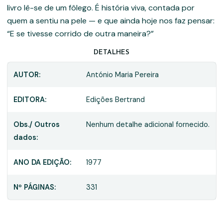
livro lê-se de um fôlego. É história viva, contada por
quem a sentiu na pele — e que ainda hoje nos faz pensar:
“E se tivesse corrido de outra maneira?”
DETALHES
AUTOR:
António Maria Pereira
EDITORA:
Edições Bertrand
Obs./ Outros
Nenhum detalhe adicional fornecido.
dados:
ANO DA EDIÇÃO:
1977
Nº PÁGINAS:
331