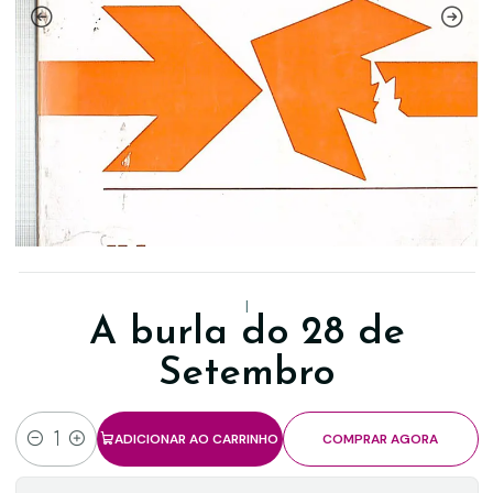
|
A burla do 28 de
Setembro
ADICIONAR AO CARRINHO
COMPRAR AGORA
Quantidade