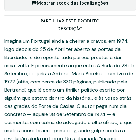
Mostrar stock das localizações
PARTILHAR ESTE PRODUTO
DESCRIÇÃO
Imagina um Portugal ainda a cheirar a cravos, em 1974,
logo depois do 25 de Abril ter aberto as portas da
liberdade… e de repente tudo parece prestes a dar
meia-volta. É precisamente aí que entra A Burla do 28 de
Setembro, do jurista António Maria Pereira — um livro de
1977 (aliás, com cerca de 330 páginas, publicado pela
Bertrand) que lê como um thriller político escrito por
alguém que esteve dentro da história… e às vezes atrás
das grades do Forte de Caxias. O autor pega num dia
concreto — aquele 28 de Setembro de 1974 — e
desmonta, com calma de advogado e olho clínico, o que
muitos consideram o primeiro grande golpe contra a
revolução ainda no berço. Uma chamada “maioria