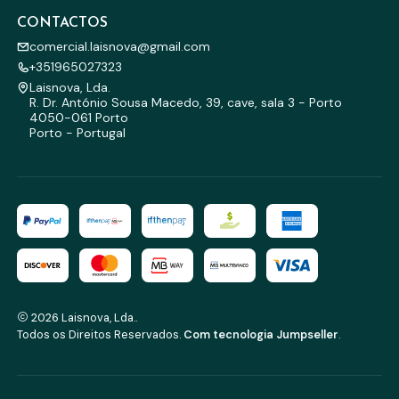
CONTACTOS
comercial.laisnova@gmail.com
+351965027323
Laisnova, Lda.
R. Dr. António Sousa Macedo, 39, cave, sala 3 - Porto
4050-061 Porto
Porto - Portugal
2026 Laisnova, Lda..
Todos os Direitos Reservados.
Com tecnologia Jumpseller
.